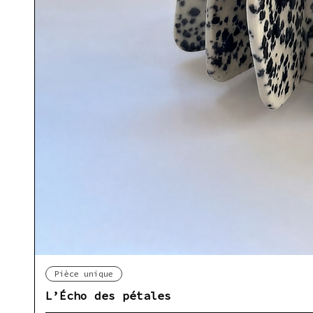
Ap
Pièce unique
L’Écho des pétales