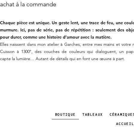
achat à la commande
Chaque pièce est unique. Un geste lent, une trace de feu, une coul
murmure. Ici, pas de série, pas de répétition : seulement des obj
pour durer, comme une histoire d’amour avec la matière.
​Elles naissent dans mon atelier à Garches, entre mes mains et votre 
Cuisson à 1300°, des couches de couleurs qui dialoguent, un papi
capte la lumière… Autant de détails qui en font une œuvre à part.
BOUTIQUE
TABLEAUX
CÉRAMIQUE
ACCUEI