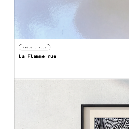
Ap
Pièce unique
La Flamme nue